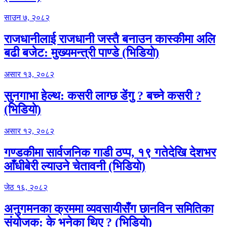
साउन ७, २०८२
राजधानीलाई राजधानी जस्तै बनाउन कास्कीमा अलि
बढी बजेट: मुख्यमन्त्री पाण्डे (भिडियाे)
असार १३, २०८२
सुनगाभा हेल्थ: कसरी लाग्छ डेंगु ? बच्ने कसरी ?
(भिडियाे)
असार १२, २०८२
गण्डकीमा सार्वजनिक गाडी ठप्प, १९ गतेदेखि देशभर
आँधीबेरी ल्याउने चेतावनी (भिडियाे)
जेठ १६, २०८२
अनुगमनका क्रममा व्यवसायीसँग छानविन समितिका
संयोजक: के भनेका थिए ? (भिडियाे)