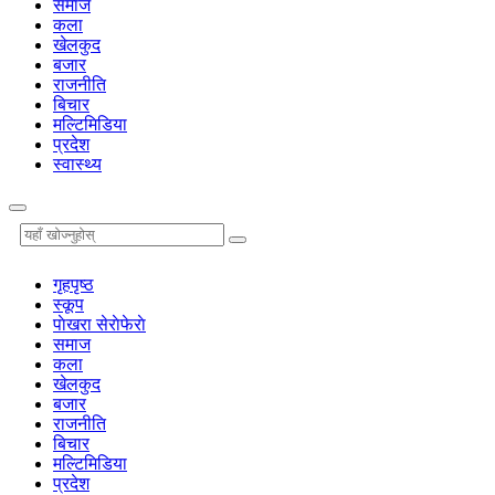
समाज
कला
खेलकुद
बजार
राजनीति
बिचार
मल्टिमिडिया
प्रदेश
स्वास्थ्य
गृहपृष्‍ठ
स्कूप
पाेखरा सेराेफेराे
समाज
कला
खेलकुद
बजार
राजनीति
बिचार
मल्टिमिडिया
प्रदेश