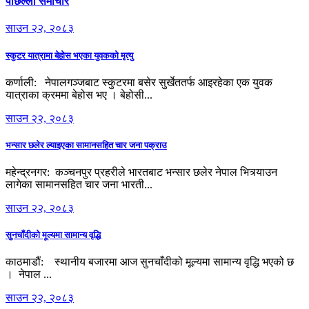
पछिल्लो समाचार
साउन २२, २०८३
स्कुटर यात्रामा बेहोस भएका युवकको मृत्यु
कर्णाली: नेपालगञ्जबाट स्कुटरमा बसेर सुर्खेततर्फ आइरहेका एक युवक
यात्राका क्रममा बेहोस भए । बेहोसी...
साउन २२, २०८३
भन्सार छलेर ल्याइएका सामानसहित चार जना पक्राउ
महेन्द्रनगर: कञ्चनपुर प्रहरीले भारतबाट भन्सार छलेर नेपाल भित्र्याउन
लागेका सामानसहित चार जना भारती...
साउन २२, २०८३
सुनचाँदीको मूल्यमा सामान्य वृद्धि
काठमाडौं: स्थानीय बजारमा आज सुनचाँदीको मूल्यमा सामान्य वृद्धि भएको छ
। नेपाल ...
साउन २२, २०८३