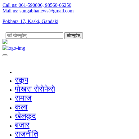
Call us: 061-590806, 98560-66250
Mail us:
sungabhanews@gmail.com
Pokhara-17, Kaski, Gandaki
खोज्नुहोस्
स्कूप
पाेखरा सेराेफेराे
समाज
कला
खेलकुद
बजार
राजनीति